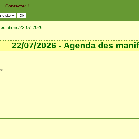
Contacter !
estations
/22-07-2026
22/07/2026 - Agenda des manif
ée